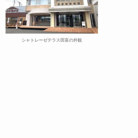
シャトレーゼテラス田富の外観