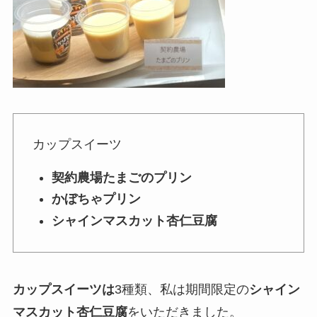
カップスイーツ
契約農場たまごのプリン
かぼちゃプリン
シャインマスカット杏仁豆腐
カップスイーツは
3種類
、私は
期間限定の
シャイン
マスカット杏仁豆腐
をいただきました。