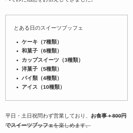
とある日のスイーツブッフェ
ケーキ
（7種類）
和菓子
（6種類）
カップスイーツ
（3種類）
洋菓子
（5種類）
パイ類
（4種類）
アイス
（10種類）
平日・土日祝問わず営業しており、
お食事＋800円
でスイーツブッフェ
を楽しめます。