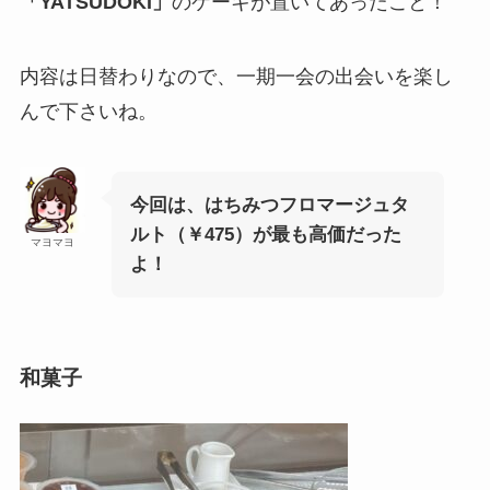
「YATSUDOKI」
のケーキが置いてあったこと！
内容は日替わりなので、一期一会の出会いを楽し
んで下さいね。
今回は、
はちみつフロマージュタ
ルト（￥475）
が最も高価だった
マヨマヨ
よ！
和菓子