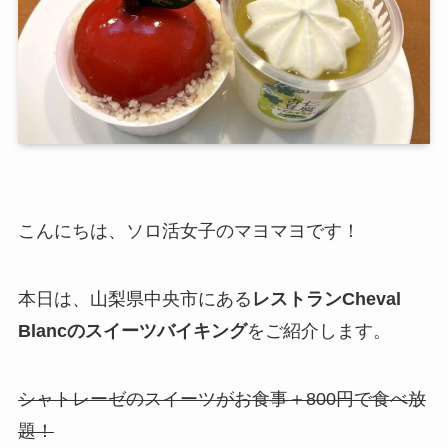
こんにちは、ソロ活女子のマヨマヨです！
本日は、山梨県中央市にある
レストランCheval
Blancのスイーツバイキング
をご紹介します。
シャトレーゼのスイーツがお食事＋800円で食べ放
題！