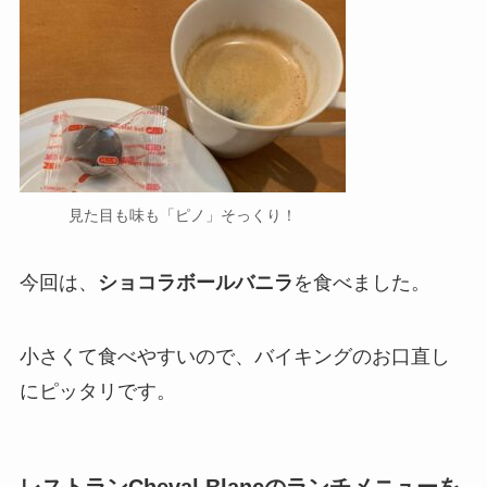
見た目も味も「ピノ」そっくり！
今回は、
ショコラボールバニラ
を食べました。
小さくて食べやすいので、バイキングのお口直し
にピッタリです。
レストランCheval Blancのランチメニューを