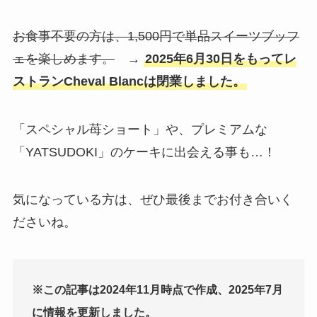
お食事不要の方は、1,500円で単品スイーツブッフ
ェ
を楽しめます。
→
2025年6月30日をもってレ
ストランCheval Blancは閉業しました。
「スペシャル苺ショート」や、プレミアムな
「YATSUDOKI」のケーキに出会える事も…！
気になっている方は、ぜひ最後までお付き合いく
ださいね。
※この記事は2024年11月時点で作成、2025年7月
に情報を更新しました。