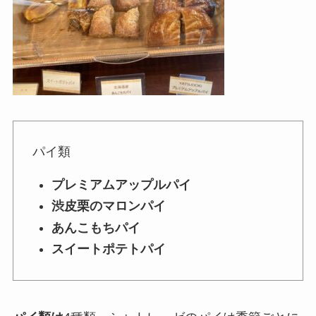
パイ類
プレミアムアップルパイ
渋皮栗のマロンパイ
あんこもちパイ
スイートポテトパイ