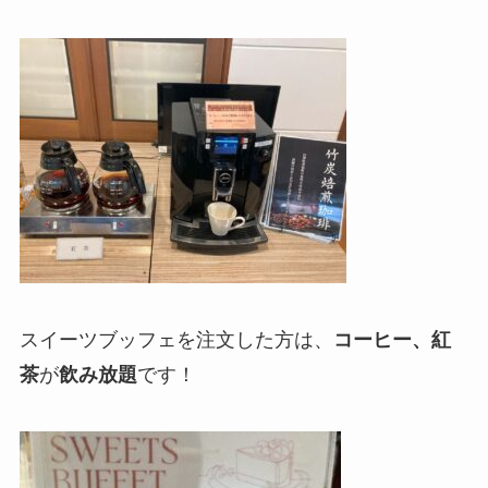
スイーツブッフェを注文した方は、
コーヒー、紅
茶
が
飲み放題
です！